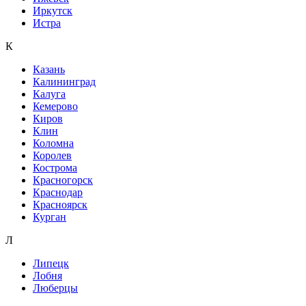
Иркутск
Истра
К
Казань
Калининград
Калуга
Кемерово
Киров
Клин
Коломна
Королев
Кострома
Красногорск
Краснодар
Красноярск
Курган
Л
Липецк
Лобня
Люберцы