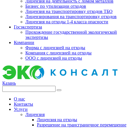
Лицензия на деятельность с ломом металлов
Бизнес по утилизации отходов
Лицензия на транспортировку отходов ТБО
Лицензирования на транспортировку отходов
Лицензия на отходы 1-4 класса опасности
Госэкспертиза
Прохождение государственной экологической
экспертизы
Компании
Фирма с лицензией на отходы
Компания с лицензией на отходы
ООО с лицензией на отходы
Казань
О нас
Контакты
Услуги
Лицензия
Лицензия на отходы
Разрешение на трансграничное перемещение