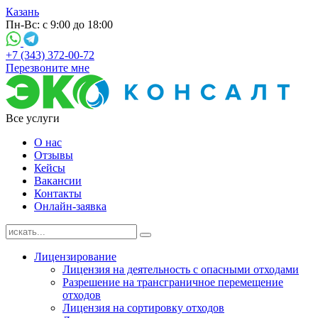
Казань
Пн-Вс: с 9:00 до 18:00
+7 (343) 372-00-72
Перезвоните мне
Все услуги
О нас
Отзывы
Кейсы
Вакансии
Контакты
Онлайн-заявка
Лицензирование
Лицензия на деятельность с опасными отходами
Разрешение на трансграничное перемещение
отходов
Лицензия на сортировку отходов