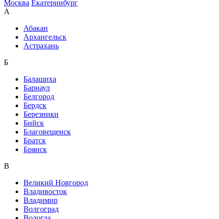
Москва
Екатеринбург
А
Абакан
Архангельск
Астрахань
Б
Балашиха
Барнаул
Белгород
Бердск
Березники
Бийск
Благовещенск
Братск
Брянск
В
Великий Новгород
Владивосток
Владимир
Волгоград
Вологда