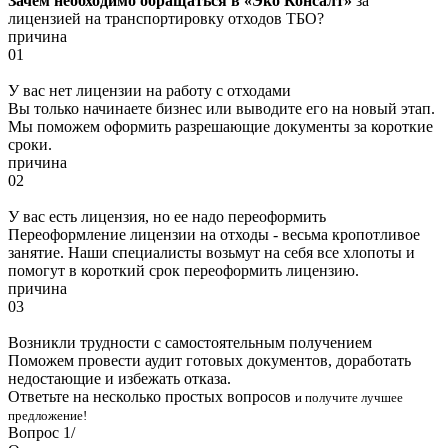
Зачем необходимо обращаться в «Эко Консалт»
за
лицензией на транспортировку отходов ТБО?
причина
01
У вас нет лицензии на работу с отходами
Вы только начинаете бизнес или выводите его на новый этап.
Мы поможем оформить разрешающие документы за короткие
сроки.
причина
02
У вас есть лицензия, но ее надо переоформить
Переоформление лицензии на отходы - весьма кропотливое
занятие. Наши специалисты возьмут на себя все хлопоты и
помогут в короткий срок переоформить лицензию.
причина
03
Возникли трудности с самостоятельным получением
Поможем провести аудит готовых документов, доработать
недостающие и избежать отказа.
Ответьте на несколько простых вопросов
и получите лучшее
предложение!
Вопрос
1
/