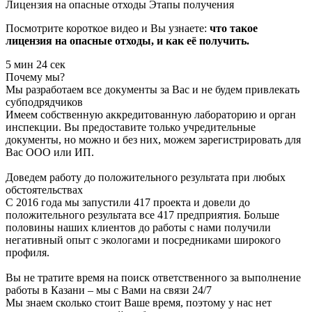
Лицензия на опасные отходы
Этапы получения
Посмотрите короткое видео и Вы узнаете:
что такое
лицензия на опасные отходы, и как её получить.
5 мин 24 сек
Почему мы?
Мы разработаем все документы за Вас и не будем привлекать
субподрядчиков
Имеем собственную аккредитованную лабораторию и орган
инспекции. Вы предоставите только учредительные
документы, но можно и без них, можем зарегистрировать для
Вас ООО или ИП.
Доведем работу до положительного результата при любых
обстоятельствах
С 2016 года мы запустили 417 проекта и довели до
положительного результата все 417 предприятия. Больше
половины наших клиентов до работы с нами получили
негативный опыт с экологами и посредниками широкого
профиля.
Вы не тратите время на поиск ответственного за выполнение
работы в Казани – мы с Вами на связи 24/7
Мы знаем сколько стоит Ваше время, поэтому у нас нет