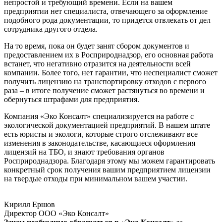
непростой и требующий времени. Если на вашем
предприятии нет специалиста, отвечающего за оформление
подобного рода документации, то придется отвлекать от дел
сотрудника другого отдела.
На то время, пока он будет занят сбором документов и
предоставлением их в Росприроднадзор, его основная работа
встанет, что негативно отразится на деятельности всей
компании. Более того, нет гарантии, что неспециалист сможет
получить лицензию на транспортировку отходов с первого
раза – в итоге получение сможет растянуться во времени и
обернуться штрафами для предприятия.
Компания «Эко Консалт» специализируется на работе с
экологической документацией предприятий. В нашем штате
есть юристы и экологи, которые строго отслеживают все
изменения в законодательстве, касающиеся оформления
лицензий на ТБО, и знают требования органов
Росприроднадзора. Благодаря этому мы можем гарантировать
конкретный срок получения вашим предприятием лицензии
на твердые отходы при минимальном вашем участии.
Кирилл Ершов
Директор ООО «Эко Консалт»