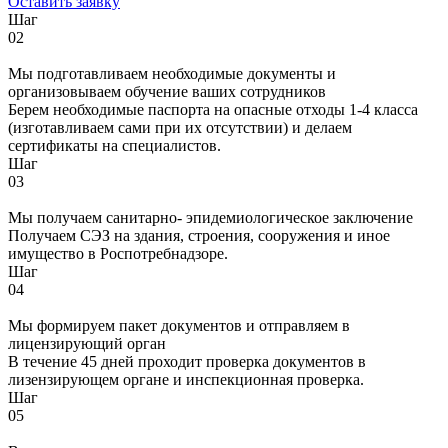
Оставить заявку
Шаг
02
Мы подготавливаем необходимые документы и
организовываем обучение ваших сотрудников
Берем необходимые паспорта на опасные отходы 1-4 класса
(изготавливаем сами при их отсутствии) и делаем
сертификаты на специалистов.
Шаг
03
Мы получаем санитарно- эпидемиологическое заключение
Получаем СЭЗ на здания, строения, сооружения и иное
имущество в Роспотребнадзоре.
Шаг
04
Мы формируем пакет документов и отправляем в
лицензирующий орган
В течение 45 дней проходит проверка документов в
лизензирующем органе и инспекционная проверка.
Шаг
05