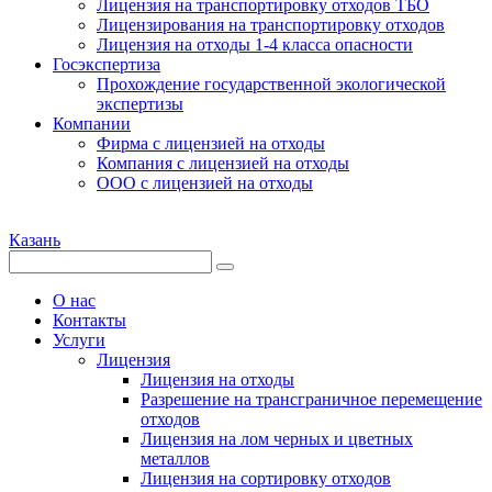
Лицензия на транспортировку отходов ТБО
Лицензирования на транспортировку отходов
Лицензия на отходы 1-4 класса опасности
Госэкспертиза
Прохождение государственной экологической
экспертизы
Компании
Фирма с лицензией на отходы
Компания с лицензией на отходы
ООО с лицензией на отходы
Казань
О нас
Контакты
Услуги
Лицензия
Лицензия на отходы
Разрешение на трансграничное перемещение
отходов
Лицензия на лом черных и цветных
металлов
Лицензия на сортировку отходов