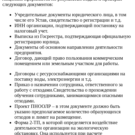
следующих документов:
Учредительные документы юридического лица, в том
числе его Устав, свидетельство о регистрации и т.д.
ИНН организации, подтверждающий постановку на
налоговый учет.
Выписка из Госреестра, подтверждающая официальную
регистрацию юрлица.
Документы об основном направлении деятельности
предприятия.
Договор, дающий право пользования коммерческим
помещением или земельным участком для работы.
Договоры с ресурсоснабжающими организациями на
поставку воды, электроэнергии и т.д.
Приказ о назначении сотрудника, ответственного за
работу с отходами.Свидетельства о прохождении
обучения сотрудниками, занимающимися опасными
отходами.
Проект ПНООЛР – в этом документе должно быть
указано предполагаемое количество образующихся
отходов и лимит на размещение.
Форма 2-ТП, в которой определяется воздействие
деятельности организации на экологическую
обстановку. Она используется при расчете