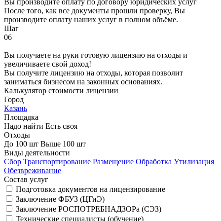
Вы производите оплату по договору юридических услуг
После того, как все документы прошли проверку, Вы
производите оплату наших услуг в полном объёме.
Шаг
06
Вы получаете на руки готовую лицензию на отходы и
увеличиваете свой доход!
Вы получите лицензию на отходы, которая позволит
заниматься бизнесом на законных основаниях.
Калькулятор стоимости лицензии
Город
Казань
Площадка
Надо найти
Есть своя
Отходы
До 100 шт
Выше 100 шт
Виды деятельности
Сбор
Транспортирование
Размещение
Обработка
Утилизация
Обезвреживание
Состав услуг
Подготовка документов на лицензирование
Заключение ФБУЗ (ЦГиЭ)
Заключение РОСПОТРЕБНАДЗОРа (СЭЗ)
Технические специалисты (обучение)