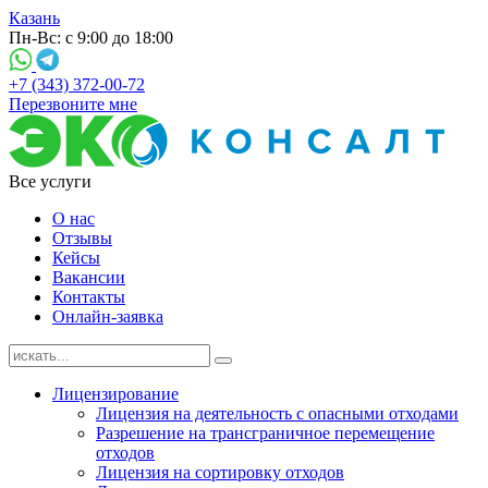
Казань
Пн-Вс: с 9:00 до 18:00
+7 (343) 372-00-72
Перезвоните мне
Все услуги
О нас
Отзывы
Кейсы
Вакансии
Контакты
Онлайн-заявка
Лицензирование
Лицензия на деятельность с опасными отходами
Разрешение на трансграничное перемещение
отходов
Лицензия на сортировку отходов