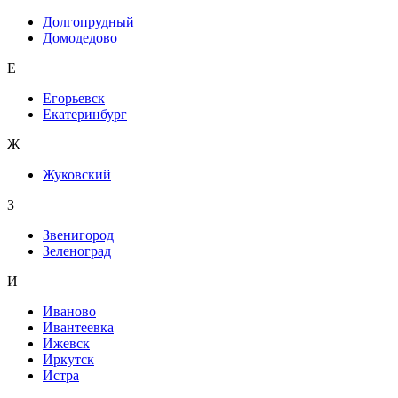
Долгопрудный
Домодедово
Е
Егорьевск
Екатеринбург
Ж
Жуковский
З
Звенигород
Зеленоград
И
Иваново
Ивантеевка
Ижевск
Иркутск
Истра