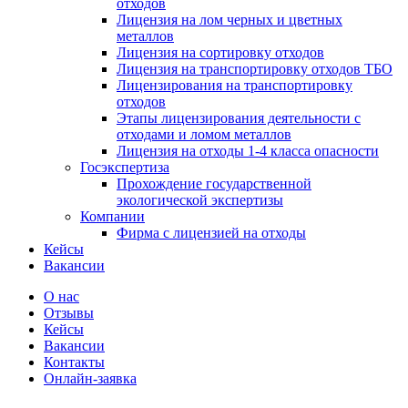
отходов
Лицензия на лом черных и цветных
металлов
Лицензия на сортировку отходов
Лицензия на транспортировку отходов ТБО
Лицензирования на транспортировку
отходов
Этапы лицензирования деятельности с
отходами и ломом металлов
Лицензия на отходы 1-4 класса опасности
Госэкспертиза
Прохождение государственной
экологической экспертизы
Компании
Фирма с лицензией на отходы
Кейсы
Вакансии
О нас
Отзывы
Кейсы
Вакансии
Контакты
Онлайн-заявка