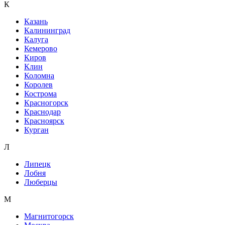
К
Казань
Калининград
Калуга
Кемерово
Киров
Клин
Коломна
Королев
Кострома
Красногорск
Краснодар
Красноярск
Курган
Л
Липецк
Лобня
Люберцы
М
Магнитогорск