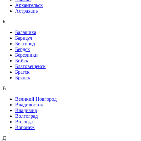
Архангельск
Астрахань
Б
Балашиха
Барнаул
Белгород
Бердск
Березники
Бийск
Благовещенск
Братск
Брянск
В
Великий Новгород
Владивосток
Владимир
Волгоград
Вологда
Воронеж
Д