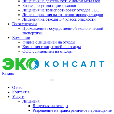
Лицензия на деятельность с ломом металлов
Бизнес по утилизации отходов
Лицензия на транспортировку отходов ТБО
Лицензирования на транспортировку отходов
Лицензия на отходы 1-4 класса опасности
Госэкспертиза
Прохождение государственной экологической
экспертизы
Компании
Фирма с лицензией на отходы
Компания с лицензией на отходы
ООО с лицензией на отходы
Казань
О нас
Контакты
Услуги
Лицензия
Лицензия на отходы
Разрешение на трансграничное перемещение