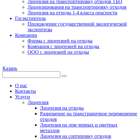
Лицензия на транспортировку отходов ТБО
Лицензирования на транспортировку отходов
Лицензия на отходы 1-4 класса опасности
Госэкспертиза
Прохождение государственной экологической
экспертизы
Компании
Фирма с лицензией на отходы
Компания с лицензией на отходы
ООО с лицензией на отходы
Казань
О нас
Контакты
Услуги
Лицензия
Лицензия на отходы
Разрешение на трансграничное перемещение
отходов
Лицензия на лом черных и цветных
металлов
Лицензия на сортировку отходов