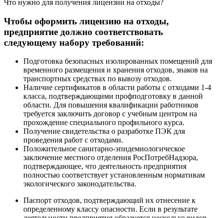
Что нужно для получения лицензии на отходы?
Чтобы оформить лицензию на отходы,
предприятие должно соответствовать
следующему набору требований:
Подготовка безопасных изолированных помещений для
временного размещения и хранения отходов, знаков на
транспортных средствах по вывозу отходов.
Наличие сертификатов в области работы с отходами 1-4
класса, подтверждающими профподготовку в данной
области. Для повышения квалификации работников
требуется заключить договор с учебным центром на
прохождение специального профильного курса.
Получение свидетельства о разработке ПЭК для
проведения работ с отходами.
Положительное санитарно-эпидемиологическое
заключение местного отделения РосПотребНадзора,
подтверждающее, что деятельность предприятия
полностью соответствует установленным нормативам
экологического законодательства.
Паспорт отходов, подтверждающий их отнесение к
определенному классу опасности. Если в результате
деятельности предприятия образуется несколько видов