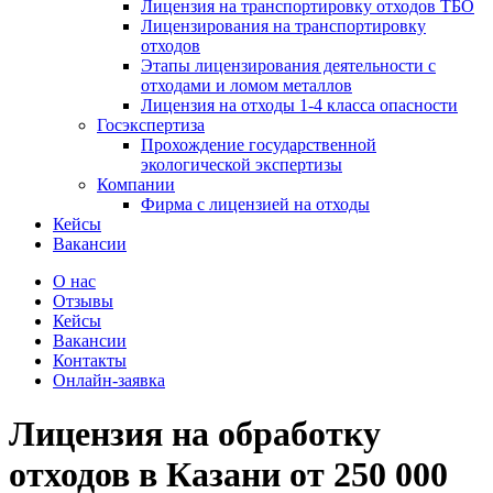
Лицензия на транспортировку отходов ТБО
Лицензирования на транспортировку
отходов
Этапы лицензирования деятельности с
отходами и ломом металлов
Лицензия на отходы 1-4 класса опасности
Госэкспертиза
Прохождение государственной
экологической экспертизы
Компании
Фирма с лицензией на отходы
Кейсы
Вакансии
О нас
Отзывы
Кейсы
Вакансии
Контакты
Онлайн-заявка
Лицензия на обработку
отходов
в Казани
от 250 000