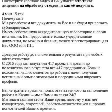
Посмотрите короткое видео и Вы узнаете:
что такое
лицензия на обработку отходов, и как её получить.
4 мин 15 сек
Почему мы?
Мы разработаем все документы за Вас и не будем привлекать
субподрядчиков
Имеем собственную аккредитованную лабораторию и орган
инспекции. Вы предоставите только учредительные
документы, но можно и без них, можем зарегистрировать для
Вас ООО или ИП.
Доведем работу до положительного результата при любых
обстоятельствах
С 2016 года мы запустили 417 проекта и довели до
положительного результата все 417 предприятия. Больше
половины наших клиентов до работы с нами получили
негативный опыт с экологами и посредниками широкого
профиля.
Вы не тратите время на поиск ответственного за выполнение
работы в Казани – мы с Вами на связи 24/7
Мы знаем сколько стоит Ваше время, поэтому у нас нет
коллцентров, секретарей, роботов-автоответчиков и прочих
поглотителей Вашего времени.