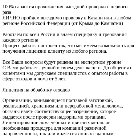
100% гарантия прохождения выездной проверки с первого
раза
ЛИЧНО пройдем выездную проверку в Казани или в любом
регионе Российской Федерации (от Крыма до Камчатки)
Работаем по всей России и знаем специфику и требования
каждого региона
Процесс работы построен так, что мы имеем возможность для
получения лицензии клиенту из любого региона.
Все Ваши вопросы будут решены на экспертном уровне
С Вами работает лучший в своем деле эксперт. До общения с
клиентами мы допускаем специалистов с опытом работы в
сфере отходов и лома от 5 лет.
Лицензия на обработку отходов
Организации, занимающиеся поставкой заготовкой,
реализацией, хранением или переработкой металлолома,
обязаны иметь соответствующее разрешение, которое
выдается после проверки надзорными органами.
Лицензирование лома черных и цветных металлов –
необходимая процедура для компаний различной
направленности, так или иначе связанных с данным